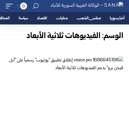
أخبار سوريا
مجلس الشعب
محليات
اقتصاد
سياسة
المحا
الوسم:
الفيديوهات ثلاثية الأبعاد