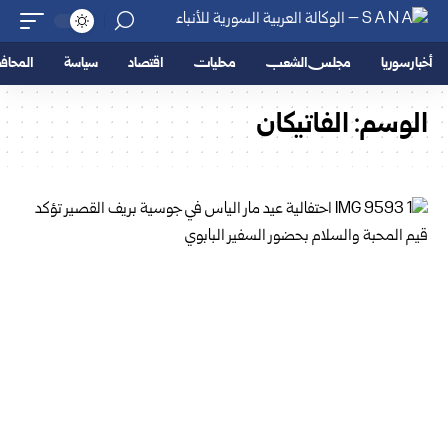
أخبار سوريا
مجلس الشعب
محليات
اقتصاد
سياسة
المحا
الوسم:
الفاتيكان