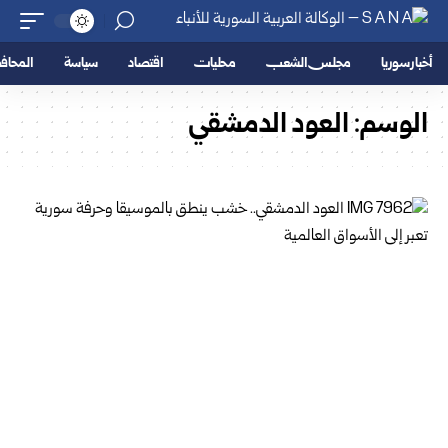
أخبار سوريا
مجلس الشعب
محليات
اقتصاد
سياسة
المحا
الوسم:
العود الدمشقي