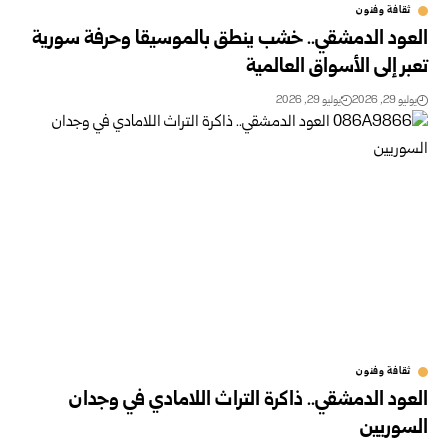
ثقافة وفنون
العود الدمشقي.. خشب ينطق بالموسيقا وحرفة سورية
تعبر إلى الأسواق العالمية
يوليو 29, 2026
يوليو 29, 2026
ثقافة وفنون
العود الدمشقي.. ذاكرة التراث اللامادي في وجدان
السوريين