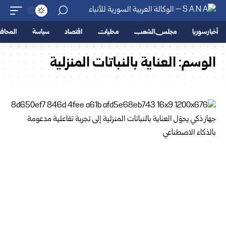
أخبار سوريا
مجلس الشعب
محليات
اقتصاد
سياسة
المحا
الوسم:
العناية بالنباتات المنزلية