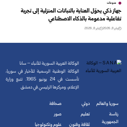
منوعات
جهاز ذكي يحوّل العناية بالنباتات المنزلية إلى تجربة
تفاعلية مدعومة بالذكاء الاصطناعي
يناير 8, 2026
يناير 8, 2026
الوكالة العربية السورية للأنباء – سانا
الوكالة الوطنية الرسمية للأخبار في سوريا،
تأسست في 24 يونيو 1965. تتبع وزارة
الإعلام، ومركزها الرئيسي في دمشق.
سوريا والعالم
دولي
صحافة
رئاسة
تعليم
صور
الجمهورية
ثقافة وفنون
علوم وتكنولوجيا