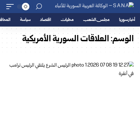
أخبار سوريا
مجلس الشعب
محليات
اقتصاد
سياسة
المحا
الوسم:
العلاقات السورية الأمريكية