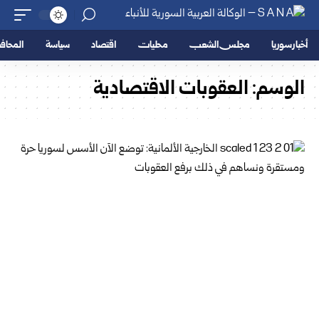
أخبار سوريا
مجلس الشعب
محليات
اقتصاد
سياسة
المحا
الوسم:
العقوبات الاقتصادية