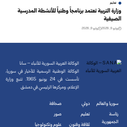
تعليم
وزارة التربية تعتمد برنامجاً وطنياً للأنشطة المدرسية
الصيفية
يوليو 9, 2026
يوليو 9, 2026
الوكالة العربية السورية للأنباء – سانا
الوكالة الوطنية الرسمية للأخبار في سوريا،
تأسست في 24 يونيو 1965. تتبع وزارة
الإعلام، ومركزها الرئيسي في دمشق.
سوريا والعالم
دولي
صحافة
رئاسة
تعليم
صور
الجمهورية
ثقافة وفنون
علوم وتكنولوجيا