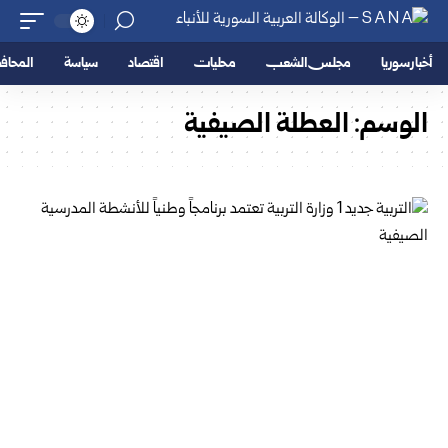
أخبار سوريا
مجلس الشعب
محليات
اقتصاد
سياسة
المحا
الوسم:
العطلة الصيفية