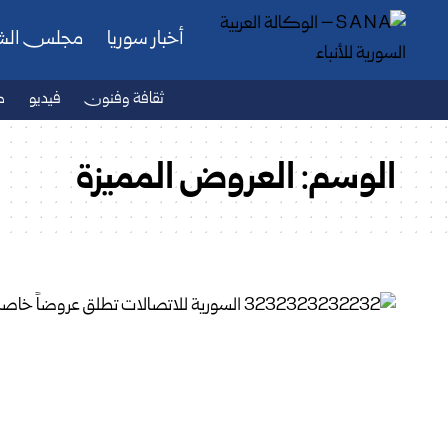
أخبار سوريا
مجلس ال
ثقافة وفنون
فيديو
ص
الوسم:
العروض المميزة