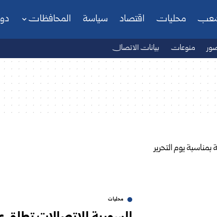
شعب
محليات
اقتصاد
سياسة
المحافظات
دو
ور
منوعات
بيانات الاتصال
محليات