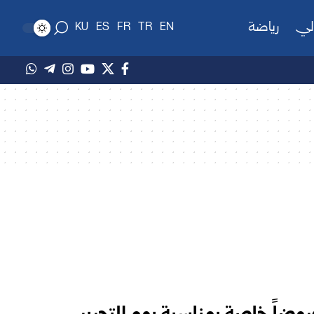
لي
رياضة
KU
ES
FR
TR
EN