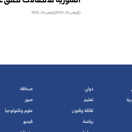
السورية للاتصالات تطلق عر
نوفمبر 30, 2025
نوفمبر 30, 2025
دولي
صحافة
رية
تعليم
صور
ثقافة وفنون
علوم وتكنولوجيا
رياضة
فيديو