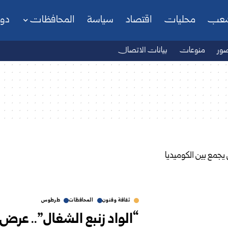
شعب
محليات
اقتصاد
سياسة
المحافظات
دو
ور
منوعات
بيانات الاتصال
ثقافة وفنون
المحافظات
طرطوس
“الواد زنبع الشغال”.. ع