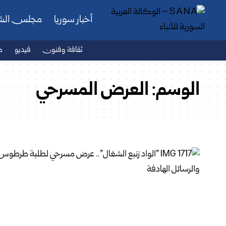
أخبار سوريا
مجلس ال
ثقافة وفنون
فيديو
ص
الوسم:
العرض المسرحي