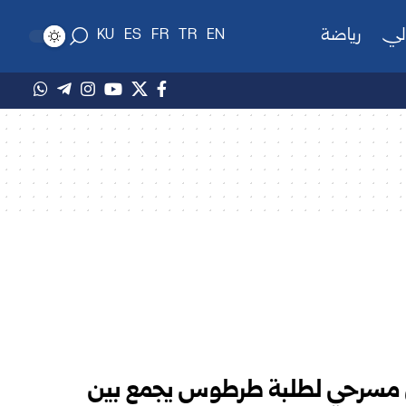
لي
رياضة
KU
ES
FR
TR
EN
رض مسرحي لطلبة طرطوس يجمع بين