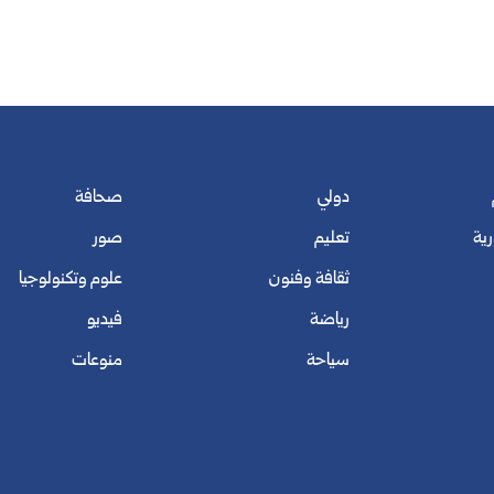
دولي
صحافة
رية
تعليم
صور
ثقافة وفنون
علوم وتكنولوجيا
رياضة
فيديو
سياحة
منوعات