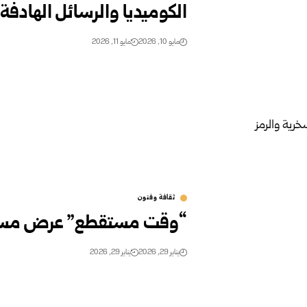
الكوميديا والرسائل الهادفة
مايو 10, 2026
مايو 11, 2026
ثقافة وفنون
“وقت مستقطع” عرض مسرحي 
يناير 29, 2026
يناير 29, 2026