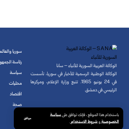
سوريا والعالم
رئاسة الجمهو
الوكالة العربية السورية للأنباء – سانا
سياسة
الوكالة الوطنية الرسمية للأخبار في سوريا، تأسست
في 24 يونيو 1965. تتبع وزارة الإعلام، ومركزها
محليات
الرئيسي في دمشق.
اقتصاد
صحة
باستخدام هذا الموقع ، فإنك توافق على
سياسة
موافق
الخصوصية
و
شروط الاستخدام
.
© الوكالة العربية السورية للأنباء. كافة الحقوق محفوظة.