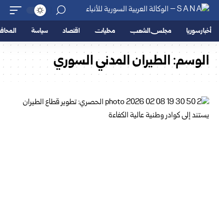
أخبار سوريا
مجلس الشعب
محليات
اقتصاد
سياسة
المحا
الوسم:
الطيران المدني السوري