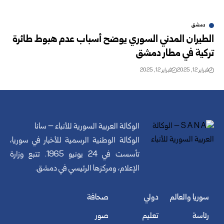
دمشق
الطيران المدني السوري يوضح أسباب عدم هبوط طائرة
تركية في مطار دمشق
فبراير 12, 2025
فبراير 12, 2025
الوكالة العربية السورية للأنباء – سانا
الوكالة الوطنية الرسمية للأخبار في سوريا،
تأسست في 24 يونيو 1965. تتبع وزارة
الإعلام، ومركزها الرئيسي في دمشق.
سوريا والعالم
دولي
صحافة
رئاسة
تعليم
صور