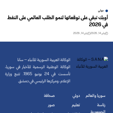
دولي
أوبك تبقي على توقعاتها لنمو الطلب العالمي على النفط
في 2026
يناير 14, 2026
يناير 14, 2026
الوكالة العربية السورية للأنباء – سانا
الوكالة الوطنية الرسمية للأخبار في سوريا،
تأسست في 24 يونيو 1965. تتبع وزارة
الإعلام، ومركزها الرئيسي في دمشق.
سوريا والعالم
دولي
صحافة
رئاسة
تعليم
صور
الجمهورية