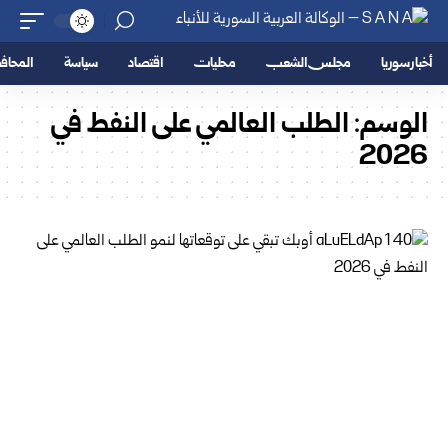
أخبار سوريا
مجلس الشعب
محليات
اقتصاد
سياسة
المحا
الوسم:
الطلب العالمي على النفط في
2026