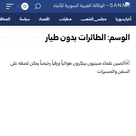
أخبار سوريا
مجلس الشعب
محليات
اقتصاد
سياسة
المحا
الوسم:
الطائرات بدون طيار