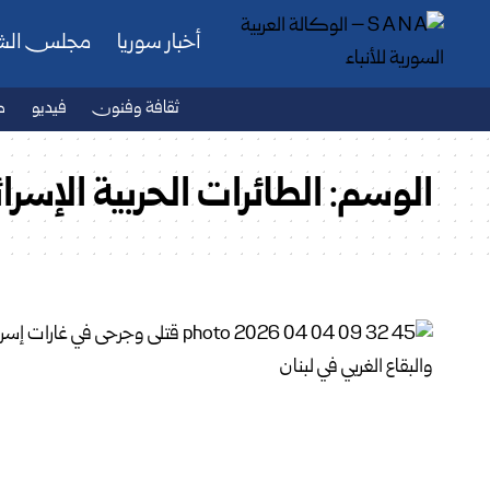
أخبار سوريا
مجلس ال
ثقافة وفنون
فيديو
ص
الوسم:
الطائرات الحربية الإسرائ