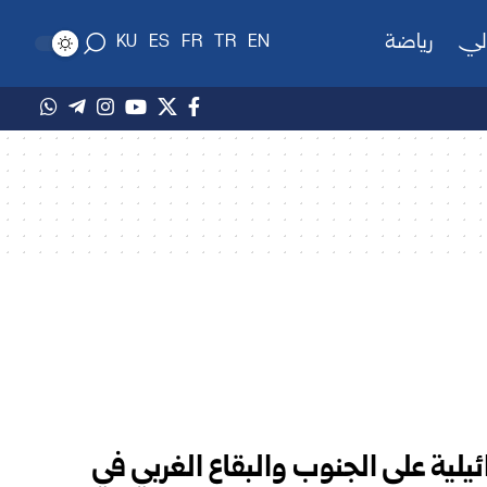
لي
رياضة
KU
ES
FR
TR
EN
يلية على الجنوب والبقاع الغربي في