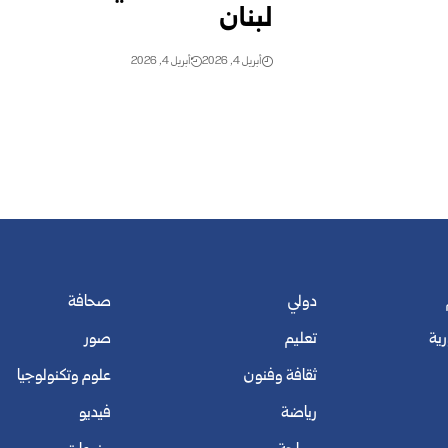
لبنان
أبريل 4, 2026
أبريل 4, 2026
دولي
صحافة
رية
تعليم
صور
ثقافة وفنون
علوم وتكنولوجيا
رياضة
فيديو