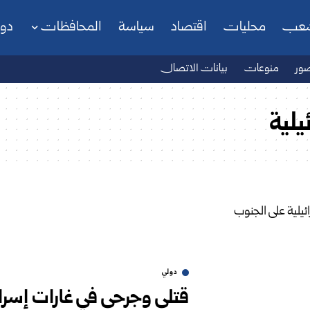
شعب
محليات
اقتصاد
سياسة
المحافظات
دو
ور
منوعات
بيانات الاتصال
يلية
دولي
قتلى وجرحى في غارات إسرائ