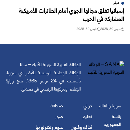
دولي
إسبانيا تغلق مجالها الجوي أمام الطائرات الأمريكية
المشاركة في الحرب
مارس 30, 2026
مارس 30, 2026
الوكالة العربية السورية للأنباء – سانا
الوكالة الوطنية الرسمية للأخبار في سوريا،
تأسست في 24 يونيو 1965. تتبع وزارة
الإعلام، ومركزها الرئيسي في دمشق.
سوريا والعالم
دولي
صحافة
رئاسة
تعليم
صور
الجمهورية
ثقافة وفنون
علوم وتكنولوجيا