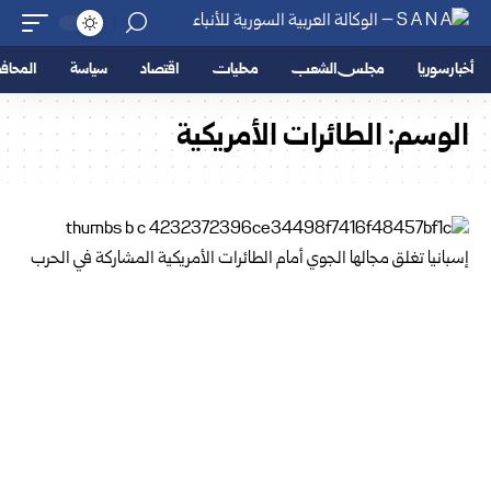
أخبار سوريا
مجلس الشعب
محليات
اقتصاد
سياسة
المحا
الوسم:
الطائرات الأمريكية