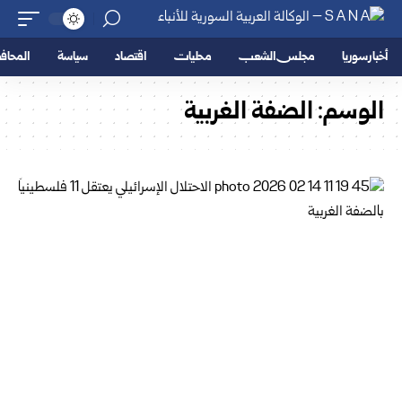
أخبار سوريا
مجلس الشعب
محليات
اقتصاد
سياسة
المحا
الوسم:
الضفة الغربية