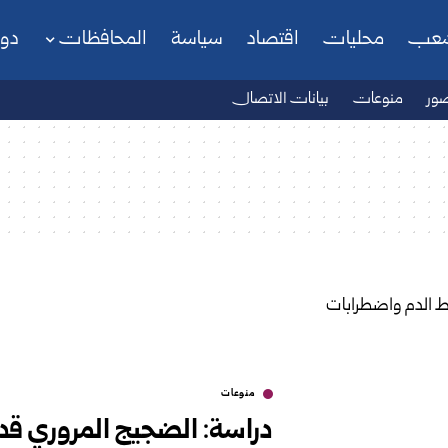
شعب
محليات
اقتصاد
سياسة
المحافظات
دو
ور
منوعات
بيانات الاتصال
منوعات
دراسة: الضجيج المروري قد 