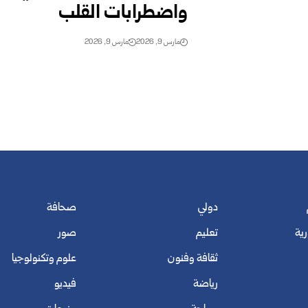
واضطرابات القلب
مارس 9, 2026
مارس 9, 2026
دولي
صحافة
رية
تعليم
صور
ثقافة وفنون
علوم وتكنولوجيا
رياضة
فيديو