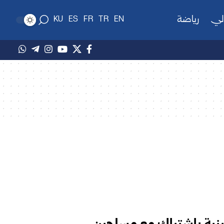
لي
رياضة
KU
ES
FR
TR
EN