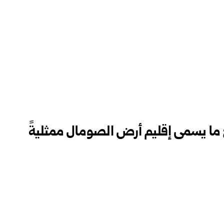
ح ما يسمى إقليم أرض الصومال ممثليةً