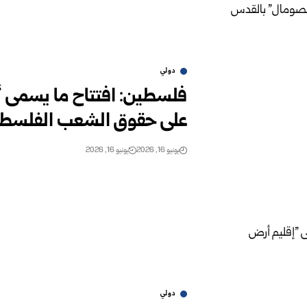
دولي
فلسطين: افتتاح ما يسمى “
على حقوق ‏الشعب الفلسطي
يونيو 16, 2026
يونيو 16, 2026
دولي