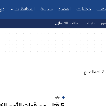
شعب
محليات
اقتصاد
سياسة
المحافظات
دو
ور
منوعات
بيانات الاتصال
دولي