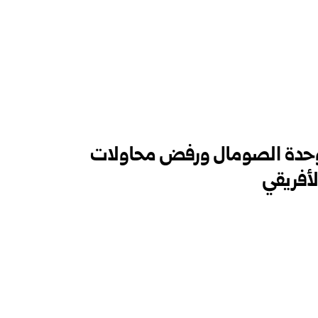
م وحدة الصومال ورفض محاولات
لأفريقي