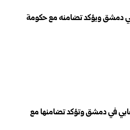
في دمشق ويؤكد تضامنه مع حكومة
رهابي في دمشق وتؤكد تضامنها مع