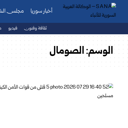
أخبار سوريا
مجلس ال
ثقافة وفنون
فيديو
ص
الوسم:
الصومال