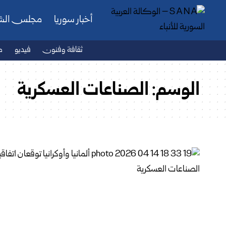
أخبار سوريا
مجلس ال
ثقافة وفنون
فيديو
ص
الوسم:
الصناعات العسكرية