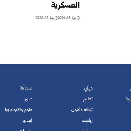
العسكرية
أبريل 14, 2026
أبريل 14, 2026
دولي
صحافة
رية
تعليم
صور
ثقافة وفنون
علوم وتكنولوجيا
رياضة
فيديو