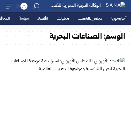
أخبار سوريا
مجلس الشعب
محليات
اقتصاد
سياسة
المحا
الوسم:
الصناعات البحرية