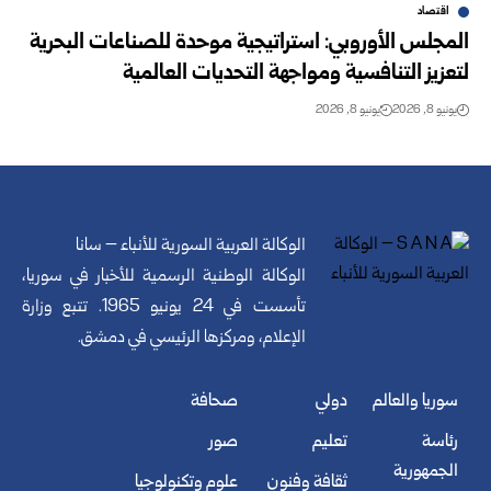
اقتصاد
المجلس الأوروبي: استراتيجية موحدة للصناعات البحرية
لتعزيز التنافسية ومواجهة التحديات العالمية
يونيو 8, 2026
يونيو 8, 2026
الوكالة العربية السورية للأنباء – سانا
الوكالة الوطنية الرسمية للأخبار في سوريا،
تأسست في 24 يونيو 1965. تتبع وزارة
الإعلام، ومركزها الرئيسي في دمشق.
سوريا والعالم
دولي
صحافة
رئاسة
تعليم
صور
الجمهورية
ثقافة وفنون
علوم وتكنولوجيا