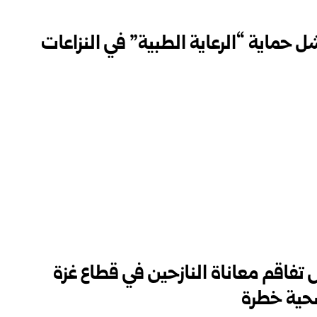
حماية “الرعاية الطبية” في النزاعات
تفاقم معاناة النازحين في قطاع غزة
صحية خطرة