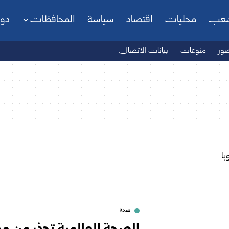
شعب
محليات
اقتصاد
سياسة
المحافظات
دو
ور
منوعات
بيانات الاتصال
صحة