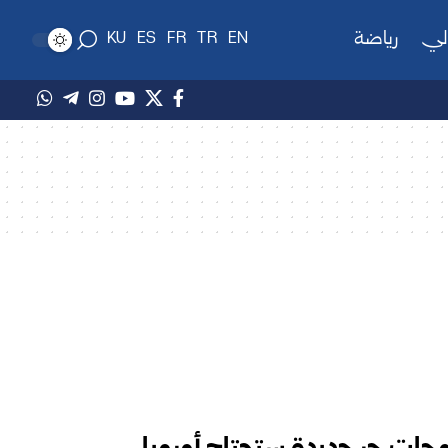
لي
رياضة
KU
ES
FR
TR
EN