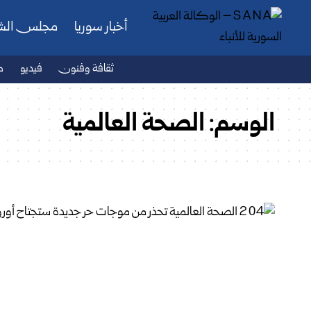
أخبار سوريا
مجلس ال
ثقافة وفنون
فيديو
ص
الوسم:
الصحة العالمية