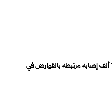
الصحة العالمية: أكثر من 17 ألف إصابة مرتبطة بالقوارض في