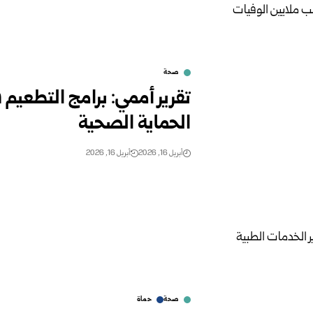
صحة
تقرير أممي: برامج التطعيم 
الحماية الصحية
أبريل 16, 2026
أبريل 16, 2026
صحة
حماة