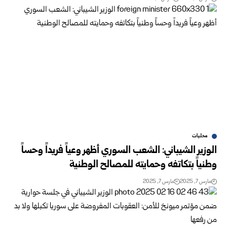
محليات
الوزير الشيباني: الشعب السوري أظهر وعياً فريداً وحساً
وطنياً بتكاتفه وحمايته للمصالح الوطنية
مارس 7, 2025
مارس 7, 2025