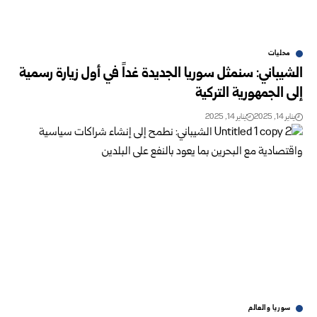
محليات
الشيباني: ‏سنمثل سوريا الجديدة غداً في أول زيارة رسمية
إلى الجمهورية التركية
يناير 14, 2025
يناير 14, 2025
سوريا والعالم