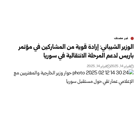
غير مصنف
الوزير الشيباني: إرادة قوية من المشاركين في مؤتمر
باريس لدعم المرحلة الانتقالية في سوريا
فبراير 14, 2025
فبراير 14, 2025