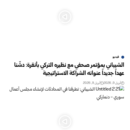
فيديو
الشيباني بمؤتمر صحفي مع نظيره التركي بأنقرة: دشّنا
عهداً جديداً عنوانه الشراكة الاستراتيجية
أبريل 9, 2026
أبريل 9, 2026