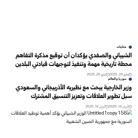
محليات
الشيباني والصفدي يؤكدان أن توقيع مذكرة التفاهم
محطة تاريخية مهمة وتنفيذ لتوجيهات قيادتي البلدين
مايو 20, 2025
مايو 20, 2025
سوريا والعالم
وزير الخارجية يبحث مع نظيريه الأذربيجاني والسعودي
سبل تطوير العلاقات وتعزيز التنسيق المشترك
أبريل 14, 2025
أبريل 14, 2025