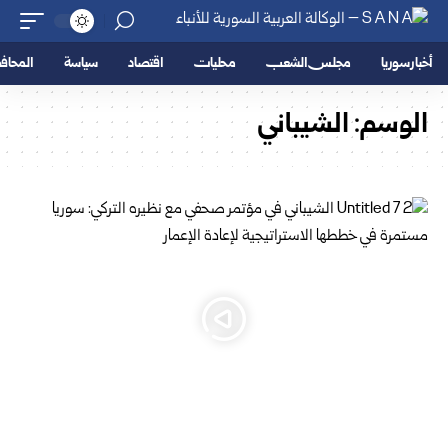
أخبار سوريا
مجلس الشعب
محليات
اقتصاد
سياسة
المحا
الوسم:
الشيباني