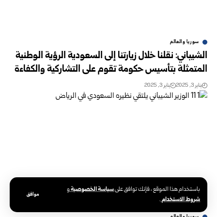
سوريا والعالم
الشيباني: نقلنا خلال زيارتنا إلى السعودية الرؤية الوطنية
المتمثلة بتأسيس حكومة تقوم على التشاركية والكفاءة
يناير 3, 2025
يناير 3, 2025
سياسة الخصوصية
باستخدام هذا الموقع ، فإنك توافق على
و
موافق
شروط الاستخدام
.