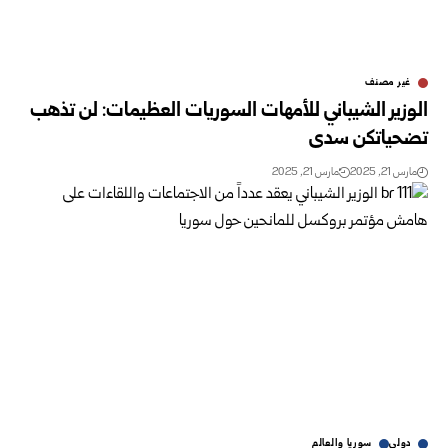
غير مصنف
الوزير الشيباني للأمهات السوريات العظيمات: لن تذهب
تضحياتكن سدى
مارس 21, 2025
مارس 21, 2025
دولي
سوريا والعالم