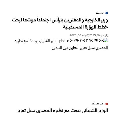
محليات
وزير الخارجية والمغتربين يترأس اجتماعاً موسّعاً لبحث
خطط الوزارة المستقبلية
يوليو 10, 2025
يوليو 30, 2025
غير مصنف
الوزير الشيباني يبحث مع نظيره المصري سبل تعزيز