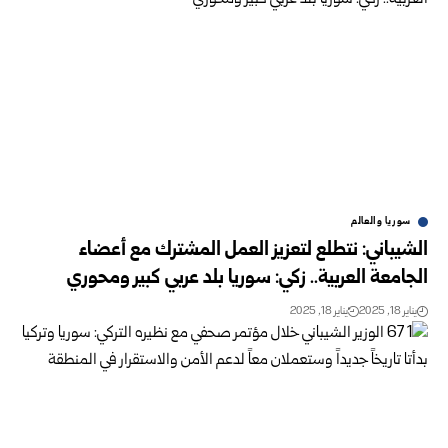
سوريا والعالم
الشيباني: نتطلع لتعزيز العمل المشترك مع أعضاء
الجامعة العربية.. زكي: سوريا بلد عربي كبير ومحوري
يناير 18, 2025
يناير 18, 2025