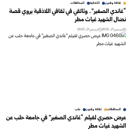
ثقافة وفنون
اللاذقية
المحافظات
“غاندي الصغير”.. وثائقي في ثقافي اللاذقية يروي قصة
نضال الشهيد غياث مطر
ديسمبر 21, 2025
ديسمبر 21, 2025
المحافظات
ثقافة وفنون
حلب
عرض حصري لفيلم “غاندي الصغير” في جامعة حلب عن
الشهيد غياث مطر