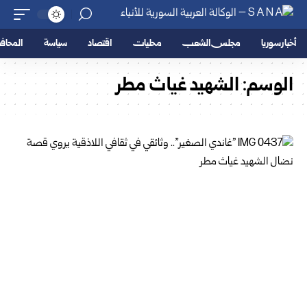
أخبار سوريا
مجلس الشعب
محليات
اقتصاد
سياسة
المحا
الوسم:
الشهيد غياث مطر