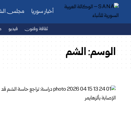
أخبار سوريا
مجلس ال
ثقافة وفنون
فيديو
ص
الوسم:
الشم