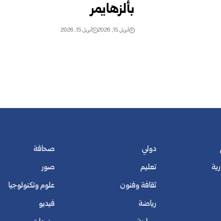
بألزهايمر
أبريل 15, 2026
أبريل 15, 2026
دولي
صحافة
رية
تعليم
صور
ثقافة وفنون
علوم وتكنولوجيا
رياضة
فيديو