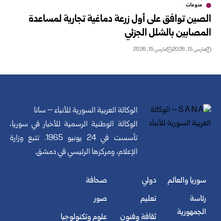
منوعات
الصين توافق على أول زرعة دماغية تجارية لمساعدة
المصابين بالشلل الجزئي
مارس 15, 2026
مارس 15, 2026
الوكالة العربية السورية للأنباء – سانا
الوكالة الوطنية الرسمية للأخبار في سوريا،
تأسست في 24 يونيو 1965. تتبع وزارة
الإعلام، ومركزها الرئيسي في دمشق.
سوريا والعالم
دولي
صحافة
رئاسة
تعليم
صور
الجمهورية
ثقافة وفنون
علوم وتكنولوجيا