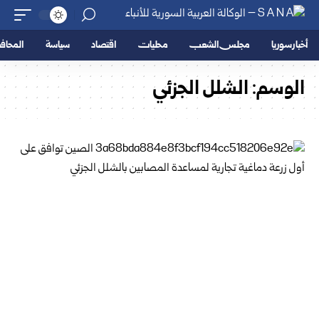
أخبار سوريا
مجلس الشعب
محليات
اقتصاد
سياسة
المحا
الوسم:
الشلل الجزئي