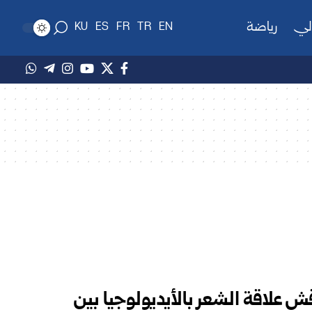
لي
رياضة
KU
ES
FR
TR
EN
ش علاقة الشعر بالأيديولوجيا بين