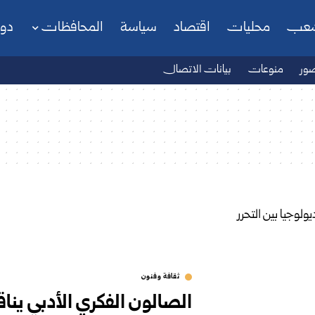
شعب
محليات
اقتصاد
سياسة
المحافظات
دو
ور
منوعات
بيانات الاتصال
ثقافة وفنون
الصالون الفكري الأدبي يناق