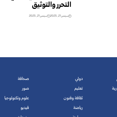
التحرر والتوثيق
سبتمبر 21, 2025
سبتمبر 21, 2025
دولي
صحافة
رية
تعليم
صور
ثقافة وفنون
علوم وتكنولوجيا
رياضة
فيديو