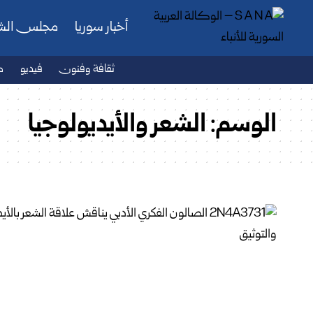
أخبار سوريا
مجلس ال
ثقافة وفنون
فيديو
ص
الوسم:
الشعر والأيديولوجيا