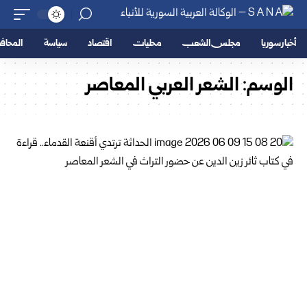
أخبار سوريا
مجلس الشعب
محليات
اقتصاد
سياسة
المحا
الوسم:
الشعر العربي المعاصر