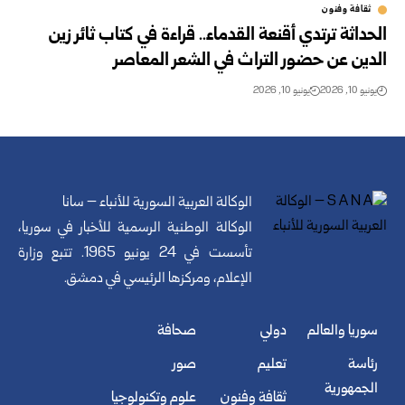
ثقافة وفنون
الحداثة ترتدي أقنعة القدماء.. قراءة في كتاب ثائر زين
الدين عن حضور التراث في ‏الشعر المعاصر
يونيو 10, 2026
يونيو 10, 2026
الوكالة العربية السورية للأنباء – سانا
الوكالة الوطنية الرسمية للأخبار في سوريا،
تأسست في 24 يونيو 1965. تتبع وزارة
الإعلام، ومركزها الرئيسي في دمشق.
سوريا والعالم
دولي
صحافة
رئاسة
تعليم
صور
الجمهورية
ثقافة وفنون
علوم وتكنولوجيا