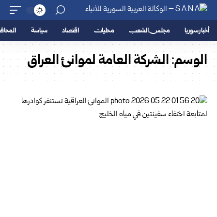
أخبار سوريا
مجلس الشعب
محليات
اقتصاد
سياسة
المحا
الوسم:
الشركة العامة لموانئ العراق