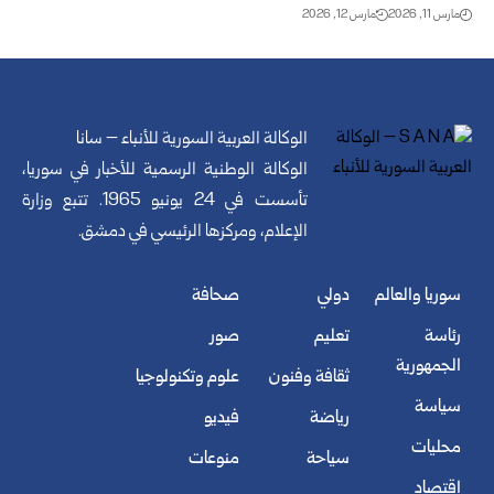
مارس 11, 2026
مارس 12, 2026
الوكالة العربية السورية للأنباء – سانا
الوكالة الوطنية الرسمية للأخبار في سوريا،
تأسست في 24 يونيو 1965. تتبع وزارة
الإعلام، ومركزها الرئيسي في دمشق.
سوريا والعالم
دولي
صحافة
رئاسة
تعليم
صور
الجمهورية
ثقافة وفنون
علوم وتكنولوجيا
سياسة
رياضة
فيديو
محليات
سياحة
منوعات
اقتصاد