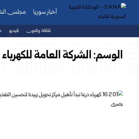
أخبار سوريا
مجلس ال
ثقافة وفنون
فيديو
ص
الوسم:
الشركة العامة للكهرباء 