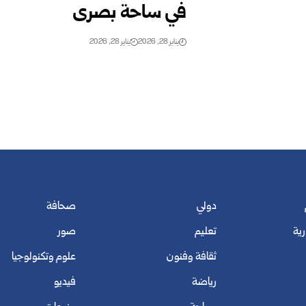
في ساحة بصرى
يناير 28, 2026
يناير 28, 2026
دولي
صحافة
رية
تعليم
صور
ثقافة وفنون
علوم وتكنولوجيا
رياضة
فيديو