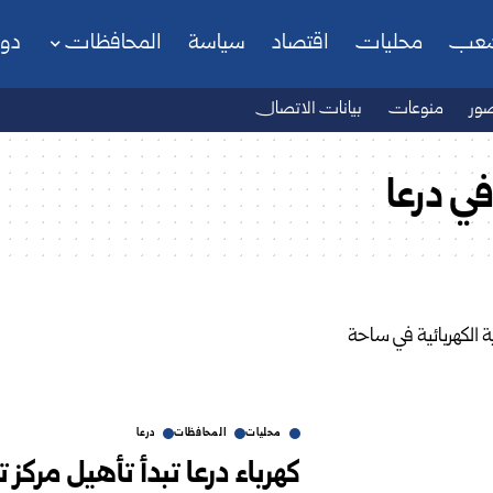
شعب
محليات
اقتصاد
سياسة
المحافظات
دو
ور
منوعات
بيانات الاتصال
في درعا
محليات
المحافظات
درعا
كهرباء درعا تبدأ تأهيل مركز 