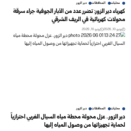
محليات
المحافظات
دير الزور
كهرباء دير الزور: تضرر عدد من الآبار الجوفية جراء ‏سرقة
محولات كهربائية في الريف الشرقي
يونيو 10, 2026
يونيو 10, 2026
محليات
المحافظات
دير الزور
دير الزور.. عزل محولة محطة مياه السيال الغربي احترازياً
لحماية تجهيزاتها من وصول المياه إليها