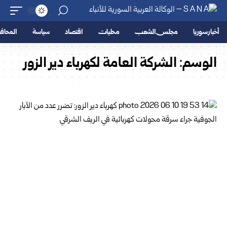
أخبار سوريا
مجلس الشعب
محليات
اقتصاد
سياسة
المحا
الوسم:
الشركة العامة لكهرباء دير الزور