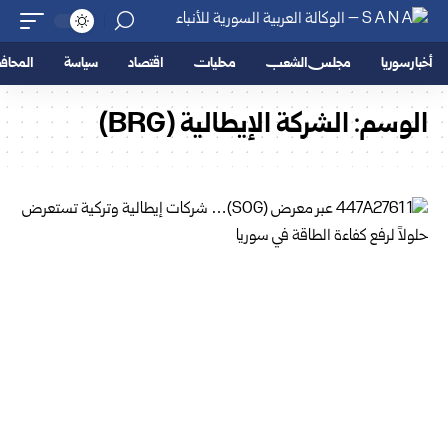
أخبار سوريا
مجلس الشعب
محليات
اقتصاد
سياسة
المحا
الوسم:
الشركة الإيطالية (BRG)