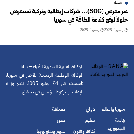
اقتصاد
عبر معرض (SOG)… شركات إيطالية وتركية تستعرض
حلولاً لرفع كفاءة الطاقة في سوريا
ديسمبر 4, 2025
ديسمبر 4, 2025
الوكالة العربية السورية للأنباء – سانا
الوكالة الوطنية الرسمية للأخبار في سوريا،
تأسست في 24 يونيو 1965. تتبع وزارة
الإعلام، ومركزها الرئيسي في دمشق.
سوريا والعالم
دولي
صحافة
رئاسة
تعليم
صور
الجمهورية
ثقافة وفنون
علوم وتكنولوجيا