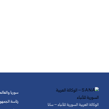
سوريا والعالم
رئاسة الجمهو
الوكالة العربية السورية للأنباء – سانا