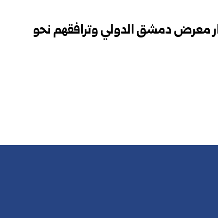
ار معرض دمشق الدولي وترافقهم نحو