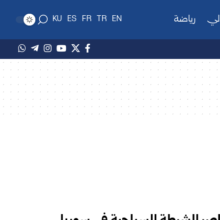
لي
رياضة
KU
ES
FR
TR
EN