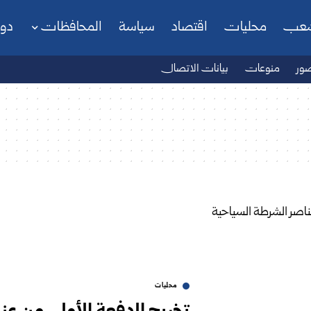
شعب
محليات
اقتصاد
سياسة
المحافظات
دو
ور
منوعات
بيانات الاتصال
محليات