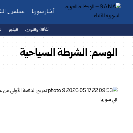
أخبار سوريا
مجلس ال
ثقافة وفنون
فيديو
ص
الوسم:
الشرطة السياحية