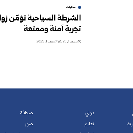
محليات
الشرطة السياحية تؤمّن زو
تجربة آمنة وممتعة
سبتمبر 1, 2025
سبتمبر 1, 2025
دولي
صحافة
رية
تعليم
صور