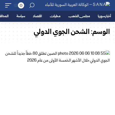
أخبار سوريا
مجلس الشعب
محليات
اقتصاد
سياسة
المحا
الوسم:
الشحن الجوي الدولي