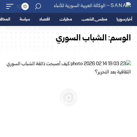
أخبار سوريا
مجلس الشعب
محليات
اقتصاد
سياسة
المحا
الوسم:
الشباب السوري