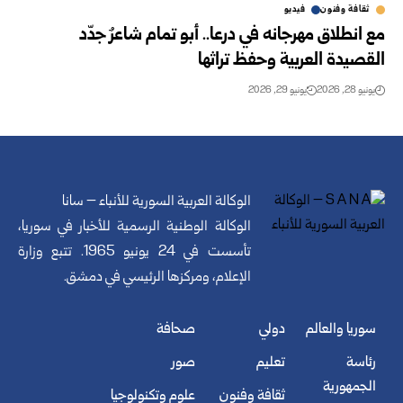
ثقافة وفنون
فيديو
مع انطلاق مهرجانه في درعا.. أبو تمام شاعرٌ جدّد
القصيدة العربية وحفظ تراثها
يونيو 28, 2026
يونيو 29, 2026
الوكالة العربية السورية للأنباء – سانا
الوكالة الوطنية الرسمية للأخبار في سوريا،
تأسست في 24 يونيو 1965. تتبع وزارة
الإعلام، ومركزها الرئيسي في دمشق.
سوريا والعالم
دولي
صحافة
رئاسة
تعليم
صور
الجمهورية
ثقافة وفنون
علوم وتكنولوجيا