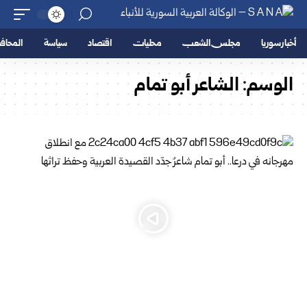
أخبار سوريا
مجلس الشعب
محليات
اقتصاد
سياسة
المحا
الوسم:
الشاعر أبو تمام