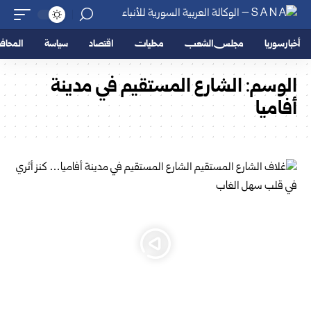
أخبار سوريا
مجلس الشعب
محليات
اقتصاد
سياسة
المحا
الوسم:
الشارع المستقيم في مدينة
أفاميا