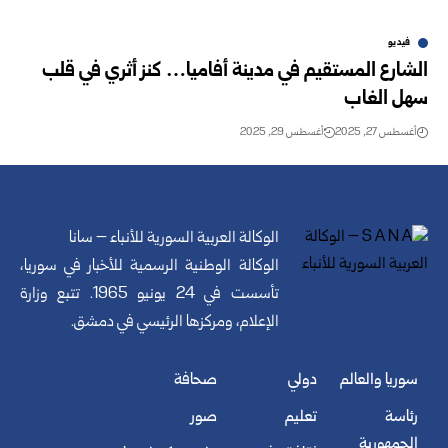
فيديو
الشارع المستقيم في مدينة أفاميا… كنز أثري في قلب
سهل الغاب
أغسطس 27, 2025
أغسطس 29, 2025
الوكالة العربية السورية للأنباء – سانا
الوكالة الوطنية الرسمية للأخبار في سوريا،
تأسست في 24 يونيو 1965. تتبع وزارة
الإعلام، ومركزها الرئيسي في دمشق.
سوريا والعالم
دولي
صحافة
رئاسة
تعليم
صور
الجمهورية