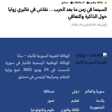
ثقافة وفنون
المحافظات
دمشق
السينما في زمن ما بعد الحرب… نقاش في غاليري زوايا
حول الذاكرة والتعافي
يناير 29, 2026
يناير 29, 2026
الوكالة العربية السورية للأنباء – سانا
الوكالة الوطنية الرسمية للأخبار في سوريا،
تأسست في 24 يونيو 1965. تتبع وزارة
الإعلام، ومركزها الرئيسي في دمشق.
سوريا والعالم
دولي
صحافة
رئاسة
تعليم
صور
الجمهورية
ثقافة وفنون
علوم وتكنولوجيا