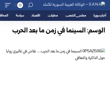
أخبار سوريا
مجلس الشعب
محليات
اقتصاد
سياسة
المحا
الوسم:
السينما في زمن ما بعد الحرب