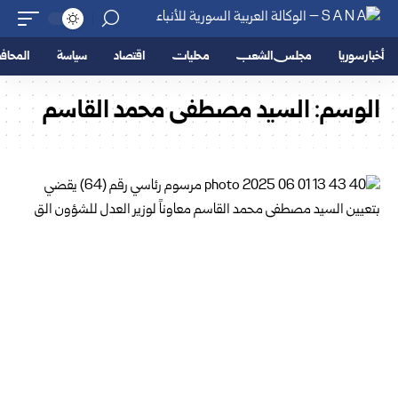
أخبار سوريا
مجلس الشعب
محليات
اقتصاد
سياسة
المحا
الوسم:
السيد مصطفى محمد القاسم