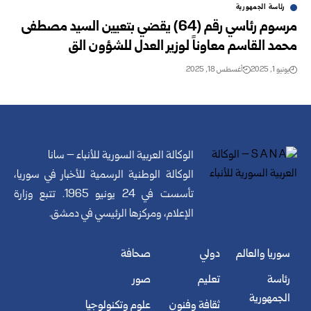
رئاسة الجمهورية
مرسوم رئاسي رقم (64) يقضي بتعيين السيد مصطفى
محمد القاسم معاوناً لوزير العدل للشؤون الق
يونيو 1, 2025
أغسطس 18, 2025
الوكالة العربية السورية للأنباء – سانا
الوكالة الوطنية الرسمية للأخبار في سوريا،
تأسست في 24 يونيو 1965. تتبع وزارة
الإعلام، ومركزها الرئيسي في دمشق.
سوريا والعالم
دولي
صحافة
رئاسة
تعليم
صور
الجمهورية
ثقافة وفنون
علوم وتكنولوجيا