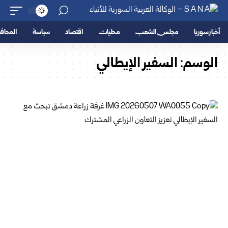
أخبار سوريا
مجلس الشعب
محليات
اقتصاد
سياسة
المحا
الوسم:
السفير الإيطالي