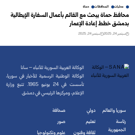
محليات
المحافظات
حماة
محافظ حماة يبحث مع القائم بأعمال السفارة الإيطالية
بدمشق خطط إعادة الإعمار
سبتمبر 24, 2025
سبتمبر 24, 2025
الوكالة العربية السورية للأنباء – سانا
الوكالة الوطنية الرسمية للأخبار في سوريا،
تأسست في 24 يونيو 1965. تتبع وزارة
الإعلام، ومركزها الرئيسي في دمشق.
سوريا والعالم
دولي
صحافة
رئاسة
تعليم
صور
الجمهورية
ثقافة وفنون
علوم وتكنولوجيا