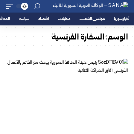
أخبار سوريا
مجلس الشعب
محليات
اقتصاد
سياسة
المحا
الوسم:
السفارة الفرنسية