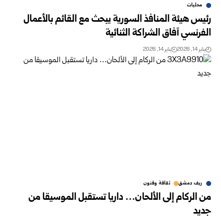
محليات
رئيس هيئة المنافذ السورية يبحث مع القائم بالأعمال
الفرنسي آفاق الشراكة الثنائية
يناير 14, 2026
يناير 14, 2026
ريف دمشق
ثقافة وفنون
من الركام إلى الألحان… داريا تستقبل الموسيقا من
جديد