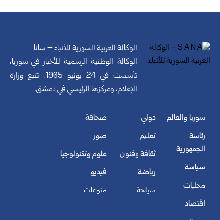
الوكالة العربية السورية للأنباء – سانا
الوكالة الوطنية الرسمية للأخبار في سوريا،
تأسست في 24 يونيو 1965. تتبع وزارة
الإعلام، ومركزها الرئيسي في دمشق.
سوريا والعالم
دولي
صحافة
رئاسة
تعليم
صور
الجمهورية
ثقافة وفنون
علوم وتكنولوجيا
سياسة
رياضة
فيديو
محليات
سياحة
منوعات
اقتصاد