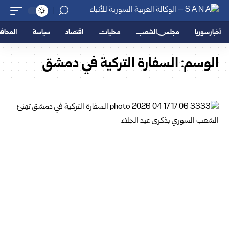
أخبار سوريا
مجلس الشعب
محليات
اقتصاد
سياسة
المحا
الوسم:
السفارة التركية في دمشق