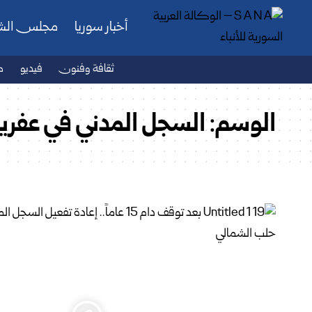
أخبار سوريا
مجلس ال
ثقافة وفنون
فيديو
ص
الوسم:
السجل المدني في عفري