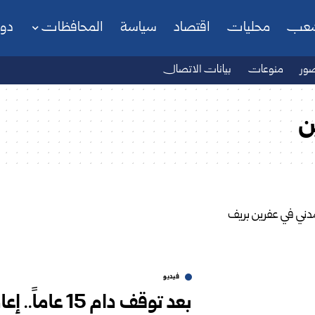
شعب
محليات
اقتصاد
سياسة
المحافظات
دو
ور
منوعات
بيانات الاتصال
ن
فيديو
بعد توقف دام 