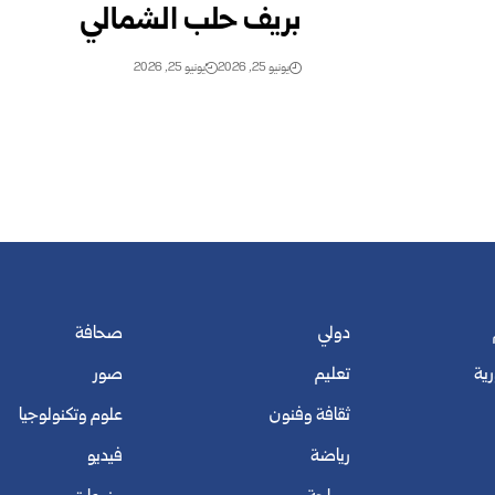
بريف حلب الشمالي
يونيو 25, 2026
يونيو 25, 2026
دولي
صحافة
رية
تعليم
صور
ثقافة وفنون
علوم وتكنولوجيا
رياضة
فيديو