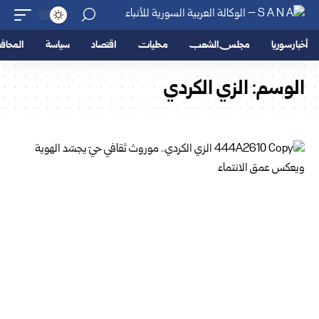
أخبار سوريا
مجلس الشعب
محليات
اقتصاد
سياسة
المحا
الوسم:
الزي الكردي