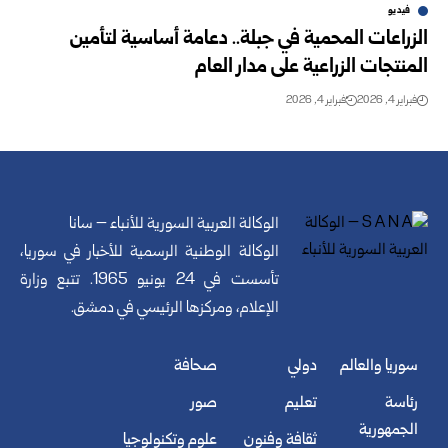
فيديو
الزراعات المحمية في جبلة.. دعامة أساسية لتأمين
المنتجات الزراعية على مدار العام
فبراير 4, 2026
فبراير 4, 2026
الوكالة العربية السورية للأنباء – سانا
الوكالة الوطنية الرسمية للأخبار في سوريا،
تأسست في 24 يونيو 1965. تتبع وزارة
الإعلام، ومركزها الرئيسي في دمشق.
سوريا والعالم
دولي
صحافة
رئاسة
تعليم
صور
الجمهورية
ثقافة وفنون
علوم وتكنولوجيا