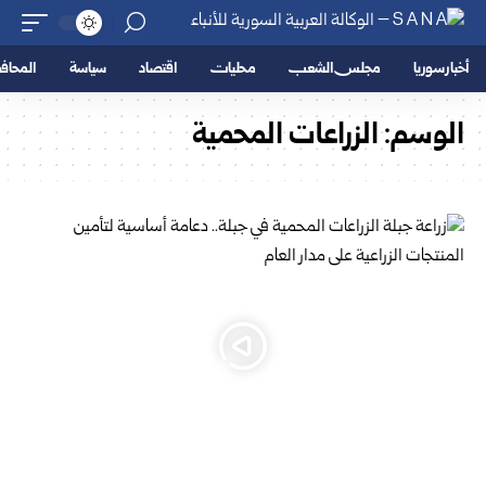
أخبار سوريا
مجلس الشعب
محليات
اقتصاد
سياسة
المحا
الوسم:
الزراعات المحمية