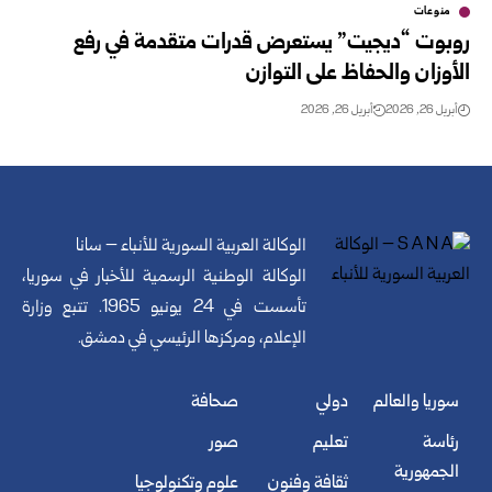
منوعات
روبوت “ديجيت” يستعرض قدرات متقدمة في رفع
الأوزان والحفاظ على التوازن
أبريل 26, 2026
أبريل 26, 2026
الوكالة العربية السورية للأنباء – سانا
الوكالة الوطنية الرسمية للأخبار في سوريا،
تأسست في 24 يونيو 1965. تتبع وزارة
الإعلام، ومركزها الرئيسي في دمشق.
سوريا والعالم
دولي
صحافة
رئاسة
تعليم
صور
الجمهورية
ثقافة وفنون
علوم وتكنولوجيا