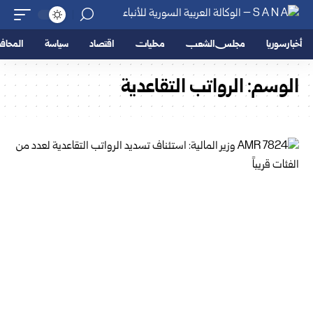
أخبار سوريا
مجلس الشعب
محليات
اقتصاد
سياسة
المحا
الوسم:
الرواتب التقاعدية