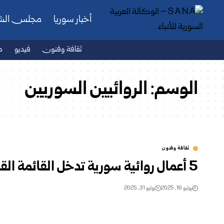
أخبار سوريا
مجلس ال
ثقافة وفنون
فيديو
ص
الوسم:
الروائيين السوريين
ثقافة وفنون
5 أعمال روائية سورية تدخل القائمة القصيرة لجائزة خالد خليفة للرواية
يوليو 16, 2025
يوليو 31, 2025