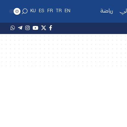
لي
رياضة
KU
ES
FR
TR
EN