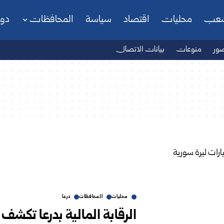
شعب
محليات
اقتصاد
سياسة
المحافظات
دو
ور
منوعات
بيانات الاتصال
محليات
المحافظات
درعا