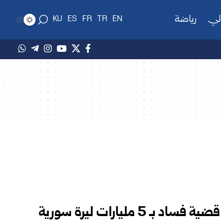
لي
رياضة
KU
ES
FR
TR
EN
الرقابة المالية بدرعا تكشف قضية فساد بـ 5 مليارات ليرة سورية