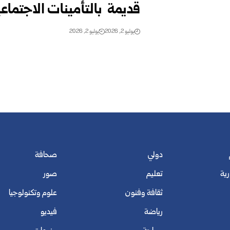
قديمة ‏ ‏بالتأمينات ‏الاجتماعية
يوليو 2, 2026
يوليو 2, 2026
دولي
صحافة
رية
تعليم
صور
ثقافة وفنون
علوم وتكنولوجيا
رياضة
فيديو