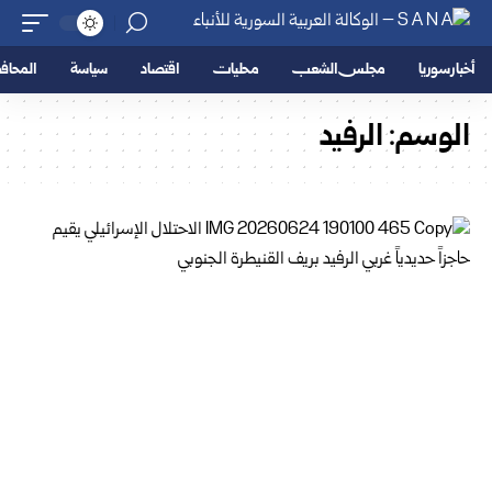
أخبار سوريا
مجلس الشعب
محليات
اقتصاد
سياسة
المحا
الوسم:
الرفيد