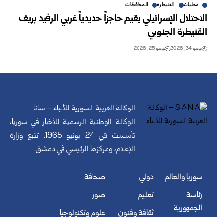
محليات
القنيطرة
المحافظات
الاحتلال الإسرائيلي يقيم حاجزاً حديدياً غربي الرفيد بريف
القنيطرة الجنوبي
يونيو 24, 2026
يونيو 25, 2026
الوكالة العربية السورية للأنباء – سانا
الوكالة الوطنية الرسمية للأخبار في سوريا،
تأسست في 24 يونيو 1965. تتبع وزارة
الإعلام، ومركزها الرئيسي في دمشق.
سوريا والعالم
دولي
صحافة
رئاسة
تعليم
صور
الجمهورية
ثقافة وفنون
علوم وتكنولوجيا