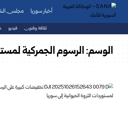
أخبار سوريا
مجلس ال
ثقافة وفنون
فيديو
ص
الوسم:
الرسوم الجمركية لمستور