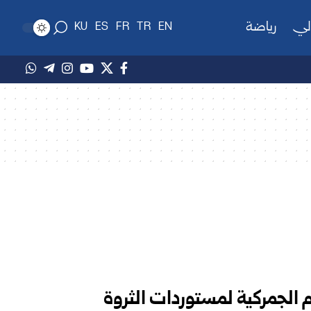
لي
رياضة
KU
ES
FR
TR
EN
 الجمركية لمستوردات الثروة