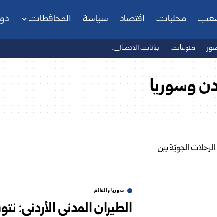
شعب
محليات
اقتصاد
سياسة
المحافظات
دو
ور
منوعات
بيانات الاتصال
ردن وسوريا
سوريا والعالم
الطيران المدني الأردني: نتوق