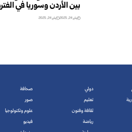
بين الأردن وسوريا في الفترة
يناير 24, 2025
يناير 24, 2025
دولي
صحافة
رية
تعليم
صور
ثقافة وفنون
علوم وتكنولوجيا
رياضة
فيديو